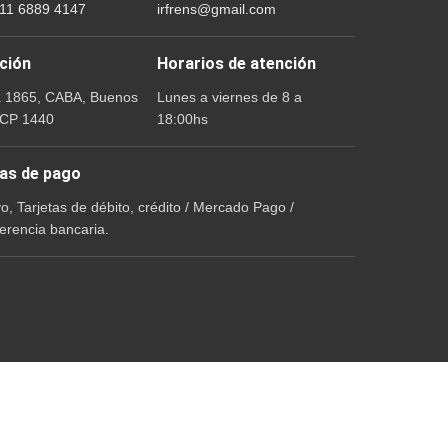
 11 6889 4147
irfrens@gmail.com
ción
Horarios de atención
a 1865, CABA, Buenos
Lunes a viernes de 8 a
 CP 1440
18:00hs
as de pago
vo, Tarjetas de débito, crédito / Mercado Pago /
erencia bancaria.