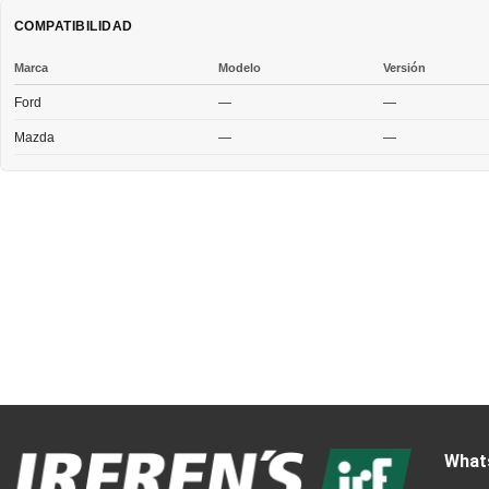
COMPATIBILIDAD
Marca
Modelo
Versión
Ford
—
—
Mazda
—
—
What