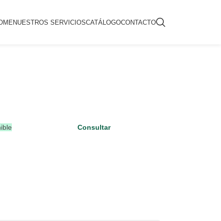
OME
NUESTROS SERVICIOS
CATÁLOGO
CONTACTO
ible
Consultar