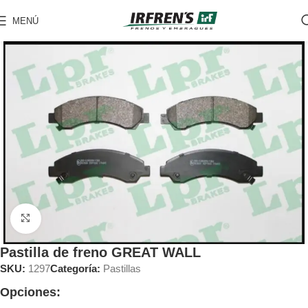
MENÚ
Clic para ampliar
Pastilla de freno GREAT WALL
SKU:
1297
Categoría:
Pastillas
Opciones: