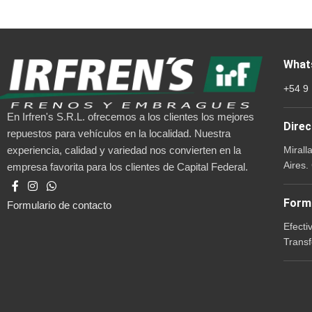
What
+54 9
En Irfren's S.R.L. ofrecemos a los clientes los mejores
Direc
repuestos para vehículos en la localidad. Nuestra
Mirall
experiencia, calidad y variedad nos convierten en la
Aires.
empresa favorita para los clientes de Capital Federal.
Form
Formulario de contacto
Efecti
Transf