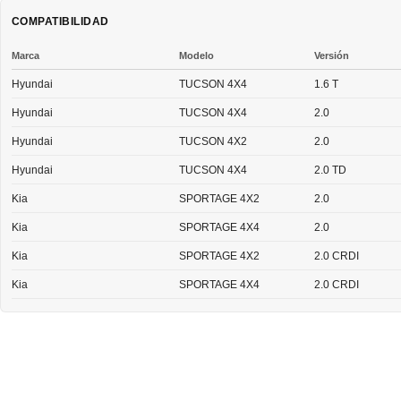
COMPATIBILIDAD
Marca
Modelo
Versión
Hyundai
TUCSON 4X4
1.6 T
Hyundai
TUCSON 4X4
2.0
Hyundai
TUCSON 4X2
2.0
Hyundai
TUCSON 4X4
2.0 TD
Kia
SPORTAGE 4X2
2.0
Kia
SPORTAGE 4X4
2.0
Kia
SPORTAGE 4X2
2.0 CRDI
Kia
SPORTAGE 4X4
2.0 CRDI