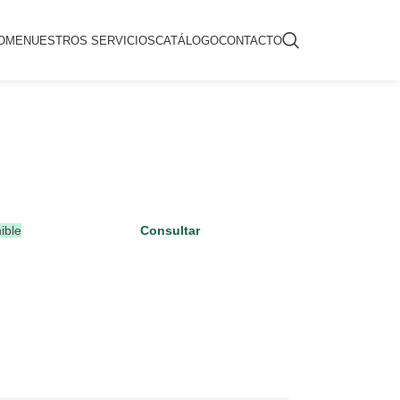
OME
NUESTROS SERVICIOS
CATÁLOGO
CONTACTO
ible
Consultar