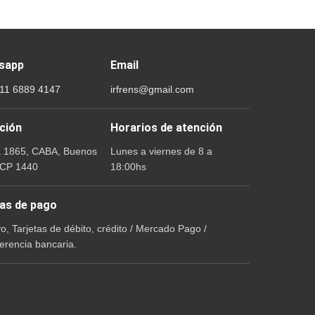
sapp
Email
 11 6889 4147
irfrens@gmail.com
ción
Horarios de atención
a 1865, CABA, Buenos
Lunes a viernes de 8 a
 CP 1440
18:00hs
as de pago
vo, Tarjetas de débito, crédito / Mercado Pago /
erencia bancaria.