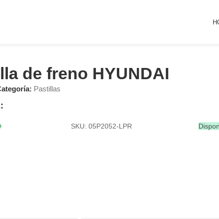
H
illa de freno HYUNDAI
ategoría:
Pastillas
:
SKU: 05P2052-LPR
Dispon