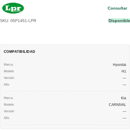
Consultar
SKU: 05P1451-LPR
Disponible
COMPATIBILIDAD
Hyundai
H1
—
—
Kia
CARNIVAL
—
—