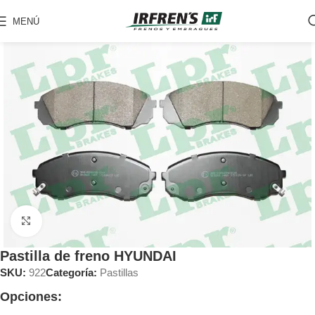
MENÚ
Clic para ampliar
Pastilla de freno HYUNDAI
SKU:
922
Categoría:
Pastillas
Opciones: