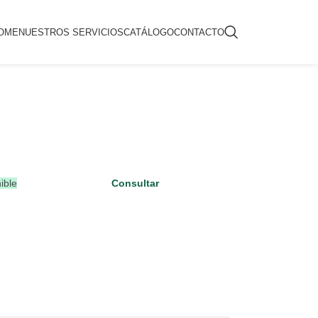
OME
NUESTROS SERVICIOS
CATÁLOGO
CONTACTO
ible
Consultar