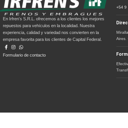
+54 9
En Irfren's S.R.L. ofrecemos a los clientes los mejores
Direc
repuestos para vehículos en la localidad. Nuestra
Mirall
experiencia, calidad y variedad nos convierten en la
Aires.
empresa favorita para los clientes de Capital Federal.
Form
Formulario de contacto
Efecti
Transf