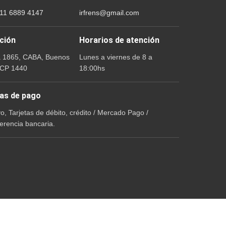
 11 6889 4147
irfrens@gmail.com
ción
Horarios de atención
a 1865, CABA, Buenos
Lunes a viernes de 8 a
 CP 1440
18:00hs
as de pago
vo, Tarjetas de débito, crédito / Mercado Pago /
erencia bancaria.