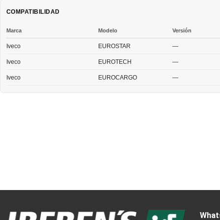
COMPATIBILIDAD
Marca
Modelo
Versión
Iveco
EUROSTAR
—
Iveco
EUROTECH
—
Iveco
EUROCARGO
—
What