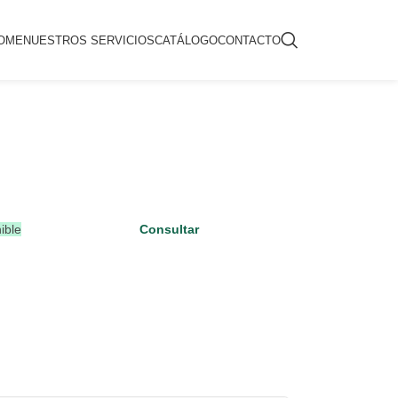
OME
NUESTROS SERVICIOS
CATÁLOGO
CONTACTO
ible
Consultar