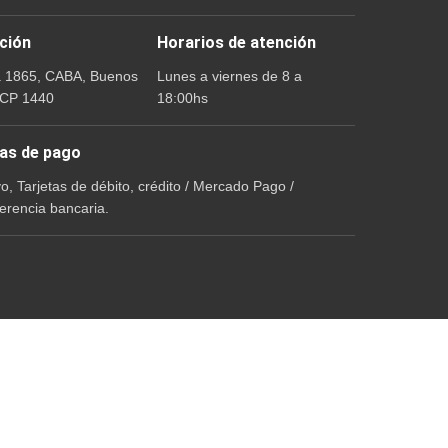
ción
Horarios de atención
a 1865, CABA, Buenos
Lunes a viernes de 8 a
 CP 1440
18:00hs
as de pago
vo, Tarjetas de débito, crédito / Mercado Pago /
erencia bancaria.