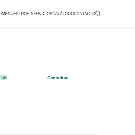
OME
NUESTROS SERVICIOS
CATÁLOGO
CONTACTO
ible
Consultar