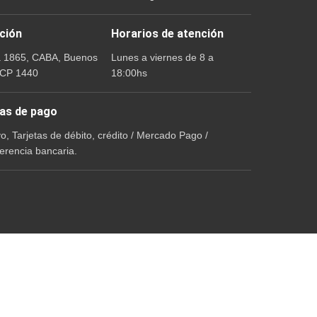
ción
Horarios de atención
a 1865, CABA, Buenos
Lunes a viernes de 8 a
 CP 1440
18:00hs
as de pago
vo, Tarjetas de débito, crédito / Mercado Pago /
erencia bancaria.