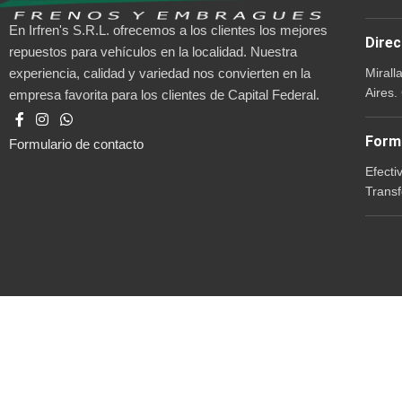
En Irfren's S.R.L. ofrecemos a los clientes los mejores
Direc
repuestos para vehículos en la localidad. Nuestra
Mirall
experiencia, calidad y variedad nos convierten en la
Aires.
empresa favorita para los clientes de Capital Federal.
Form
Formulario de contacto
Efecti
Transf