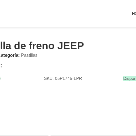
H
lla de freno JEEP
ategoría:
Pastillas
:
SKU: 05P1745-LPR
Dispon