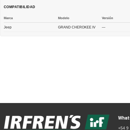
COMPATIBILIDAD
Marca
Modelo
Versión
Jeep
GRAND CHEROKEE IV
—
What
+54 9