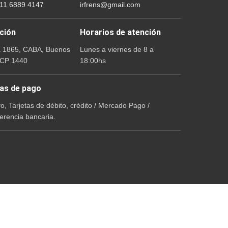
 11 6889 4147
irfrens@gmail.com
ción
Horarios de atención
a 1865, CABA, Buenos
Lunes a viernes de 8 a
 CP 1440
18:00hs
as de pago
vo, Tarjetas de débito, crédito / Mercado Pago /
erencia bancaria.