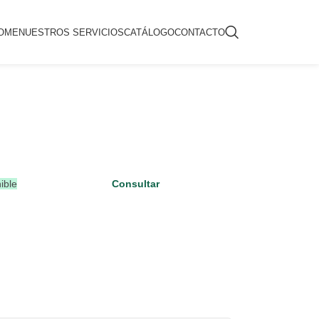
OME
NUESTROS SERVICIOS
CATÁLOGO
CONTACTO
ible
Consultar