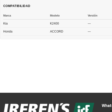
COMPATIBILIDAD
Marca
Modelo
Versión
Kia
K2400
—
Honda
ACCORD
—
What