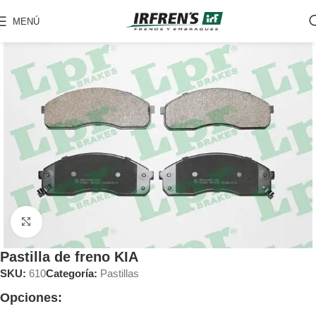
MENÚ
Clic para ampliar
Pastilla de freno KIA
SKU:
610
Categoría:
Pastillas
Opciones: