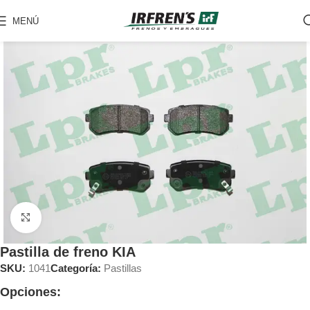
MENÚ
Clic para ampliar
Pastilla de freno KIA
SKU:
1041
Categoría:
Pastillas
Opciones: