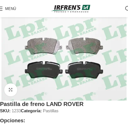
MENÚ
Clic para ampliar
Pastilla de freno LAND ROVER
SKU:
1233
Categoría:
Pastillas
Opciones: