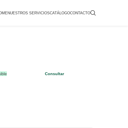
OME
NUESTROS SERVICIOS
CATÁLOGO
CONTACTO
ible
Consultar