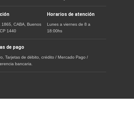
ción
Horarios de atención
a 1865, CABA, Buenos
Lunes a viernes de 8 a
 CP 1440
18:00hs
as de pago
vo, Tarjetas de débito, crédito / Mercado Pago /
erencia bancaria.