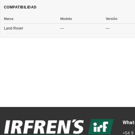
COMPATIBILIDAD
Marca
Modelo
Versión
Land Rover
—
—
What
+54 9