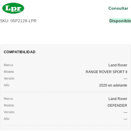
Consultar
SKU: 05P2128-LPR
Disponible
COMPATIBILIDAD
Land Rover
RANGE ROVER SPORT II
—
2020 en adelante
Land Rover
DEFENDER
—
—