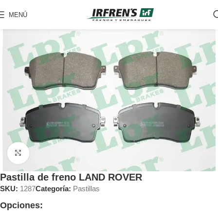
MENÚ
Clic para ampliar
Pastilla de freno LAND ROVER
SKU:
1287
Categoría:
Pastillas
Opciones: