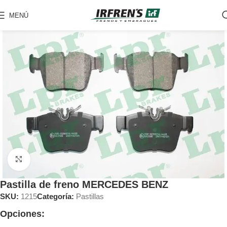
MENÚ
Clic para ampliar
Pastilla de freno MERCEDES BENZ
SKU:
1215
Categoría:
Pastillas
Opciones: