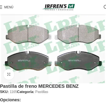
MENÚ
Clic para ampliar
Pastilla de freno MERCEDES BENZ
SKU:
1165
Categoría:
Pastillas
Opciones: