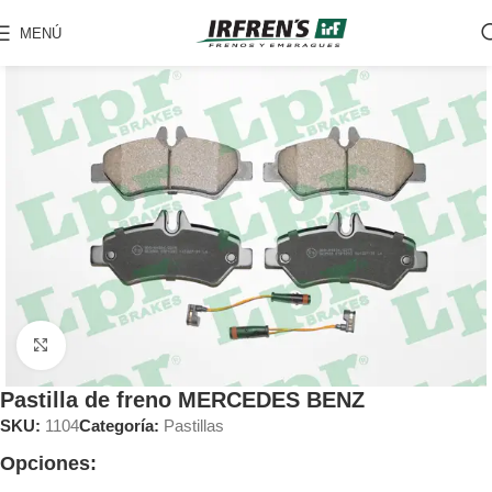
MENÚ
Clic para ampliar
Pastilla de freno MERCEDES BENZ
SKU:
1104
Categoría:
Pastillas
Opciones: