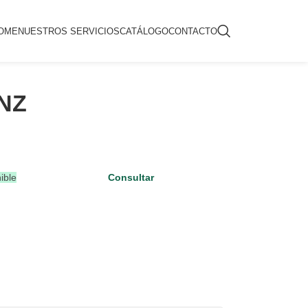
OME
NUESTROS SERVICIOS
CATÁLOGO
CONTACTO
ENZ
ible
Consultar