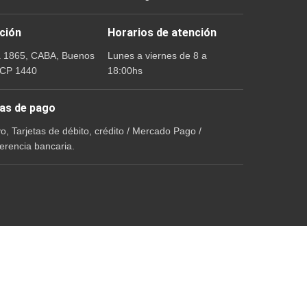
ción
Horarios de atención
a 1865, CABA, Buenos
Lunes a viernes de 8 a
 CP 1440
18:00hs
as de pago
vo, Tarjetas de débito, crédito / Mercado Pago /
erencia bancaria.