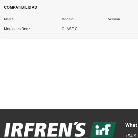
COMPATIBILIDAD
Marca
Modelo
Versión
Mercedes Benz
CLASE C
—
What
+54 9