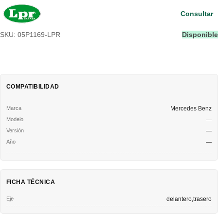
Consultar
SKU: 05P1169-LPR
Disponible
COMPATIBILIDAD
Mercedes Benz
—
—
—
FICHA TÉCNICA
Eje
delantero,trasero