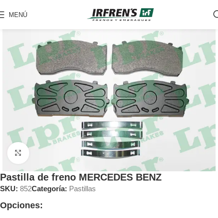
MENÚ
Clic para ampliar
Pastilla de freno MERCEDES BENZ
SKU:
852
Categoría:
Pastillas
Opciones: