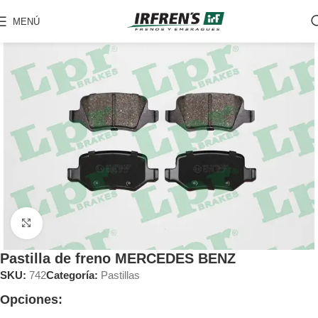
MENÚ
Clic para ampliar
Pastilla de freno MERCEDES BENZ
SKU:
742
Categoría:
Pastillas
Opciones: