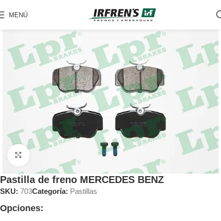
MENÚ
Clic para ampliar
Pastilla de freno MERCEDES BENZ
SKU:
703
Categoría:
Pastillas
Opciones: