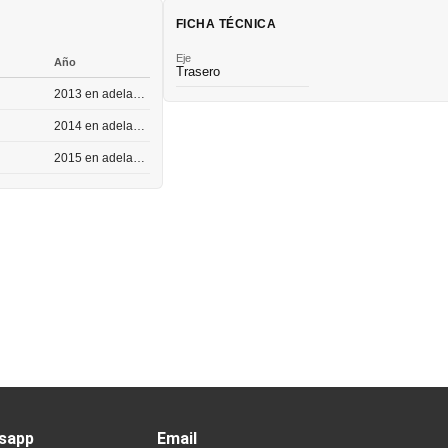
FICHA TÉCNICA
Eje
Año
Trasero
2013 en adelante
2014 en adelante
2015 en adelante
sapp
Email