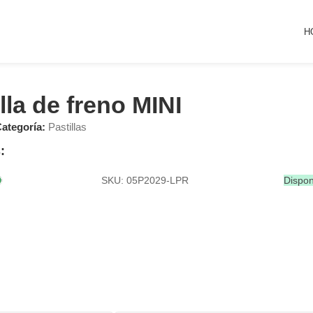
H
lla de freno MINI
ategoría:
Pastillas
:
SKU: 05P2029-LPR
Dispon