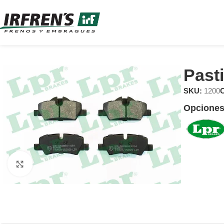
Pasti
SKU:
1200
C
Opciones
Clic para ampliar