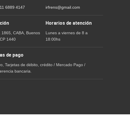
 11 6889 4147
irfrens@gmail.com
ción
Horarios de atención
a 1865, CABA, Buenos
Lunes a viernes de 8 a
 CP 1440
18:00hs
as de pago
vo, Tarjetas de débito, crédito / Mercado Pago /
erencia bancaria.