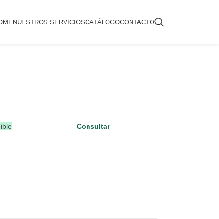
OME
NUESTROS SERVICIOS
CATÁLOGO
CONTACTO
ible
Consultar