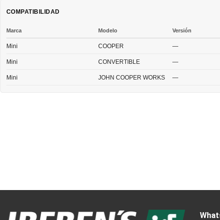
COMPATIBILIDAD
Marca
Modelo
Versión
Mini
COOPER
—
Mini
CONVERTIBLE
—
Mini
JOHN COOPER WORKS
—
What