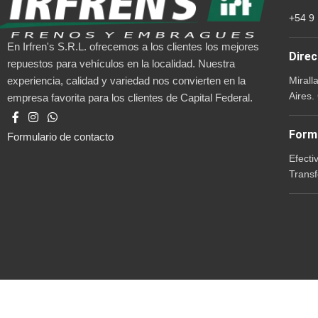
+54 9
En Irfren's S.R.L. ofrecemos a los clientes los mejores
Direc
repuestos para vehículos en la localidad. Nuestra
Mirall
experiencia, calidad y variedad nos convierten en la
Aires.
empresa favorita para los clientes de Capital Federal.
Form
Formulario de contacto
Efecti
Transf