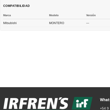
COMPATIBILIDAD
Marca
Modelo
Versión
Mitsubishi
MONTERO
—
What
+54 9