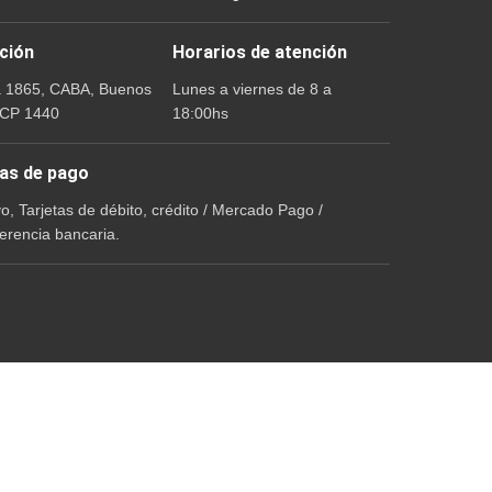
ción
Horarios de atención
a 1865, CABA, Buenos
Lunes a viernes de 8 a
 CP 1440
18:00hs
as de pago
vo, Tarjetas de débito, crédito / Mercado Pago /
erencia bancaria.