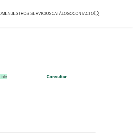
OME
NUESTROS SERVICIOS
CATÁLOGO
CONTACTO
ible
Consultar