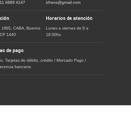
 11 6889 4147
irfrens@gmail.com
ción
Horarios de atención
a 1865, CABA, Buenos
Lunes a viernes de 8 a
 CP 1440
18:00hs
as de pago
vo, Tarjetas de débito, crédito / Mercado Pago /
erencia bancaria.