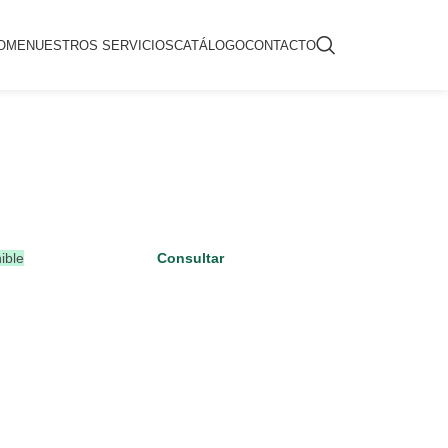
OME
NUESTROS SERVICIOS
CATÁLOGO
CONTACTO
ible
Consultar