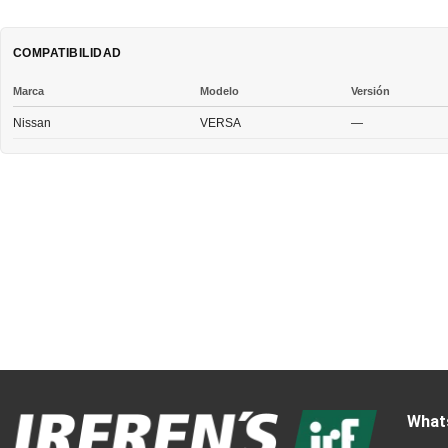
COMPATIBILIDAD
Marca
Modelo
Versión
Nissan
VERSA
—
What