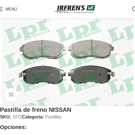
MENÚ
Clic para ampliar
Pastilla de freno NISSAN
SKU:
1072
Categoría:
Pastillas
Opciones: