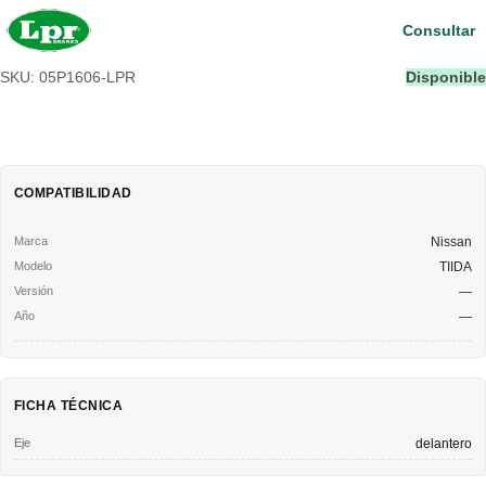
Consultar
SKU: 05P1606-LPR
Disponible
COMPATIBILIDAD
Nissan
TIIDA
—
—
FICHA TÉCNICA
Eje
delantero