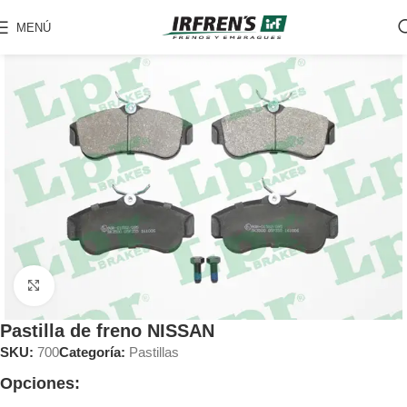
MENÚ
Clic para ampliar
Pastilla de freno NISSAN
SKU:
700
Categoría:
Pastillas
Opciones: