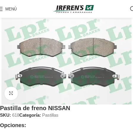
MENÚ
Clic para ampliar
Pastilla de freno NISSAN
SKU:
618
Categoría:
Pastillas
Opciones: