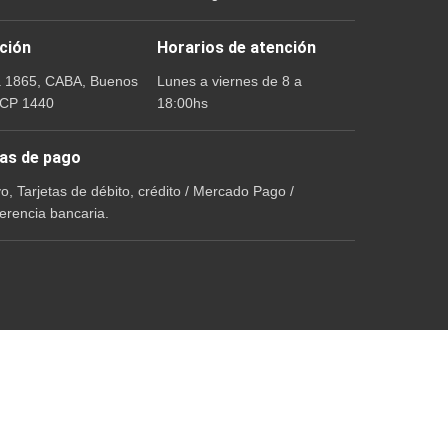
ción
Horarios de atención
a 1865, CABA, Buenos
Lunes a viernes de 8 a
 CP 1440
18:00hs
as de pago
vo, Tarjetas de débito, crédito / Mercado Pago /
erencia bancaria.