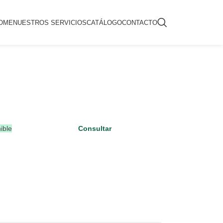
OME
NUESTROS SERVICIOS
CATÁLOGO
CONTACTO
ible
Consultar