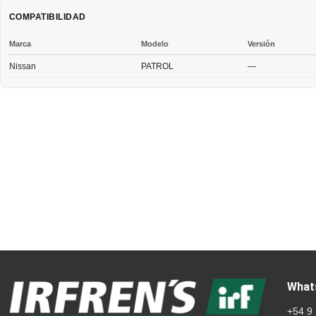
COMPATIBILIDAD
Marca
Modelo
Versión
Nissan
PATROL
—
What
+54 9