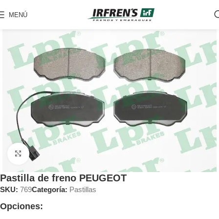
MENÚ
Clic para ampliar
Pastilla de freno PEUGEOT
SKU:
769
Categoría:
Pastillas
Opciones: