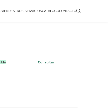
OME
NUESTROS SERVICIOS
CATÁLOGO
CONTACTO
ible
Consultar