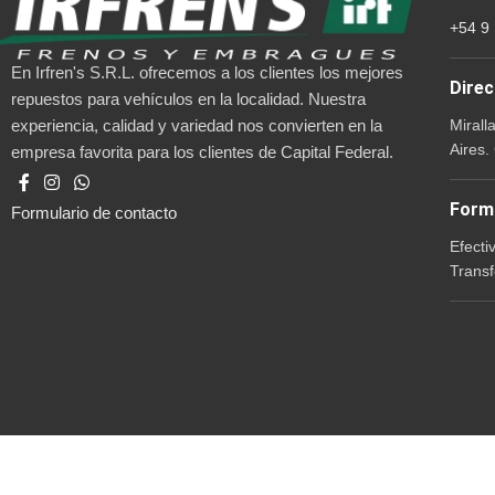
+54 9
En Irfren's S.R.L. ofrecemos a los clientes los mejores
Direc
repuestos para vehículos en la localidad. Nuestra
Mirall
experiencia, calidad y variedad nos convierten en la
Aires.
empresa favorita para los clientes de Capital Federal.
Form
Formulario de contacto
Efecti
Transf