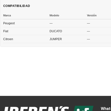
COMPATIBILIDAD
Marca
Modelo
Versión
Peugeot
—
—
Fiat
DUCATO
—
Citroen
JUMPER
—
What