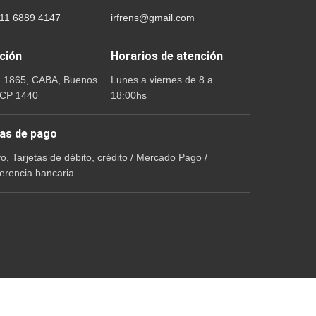
 11 6889 4147
irfrens@gmail.com
ción
Horarios de atención
a 1865, CABA, Buenos
Lunes a viernes de 8 a
 CP 1440
18:00hs
as de pago
vo, Tarjetas de débito, crédito / Mercado Pago /
erencia bancaria.