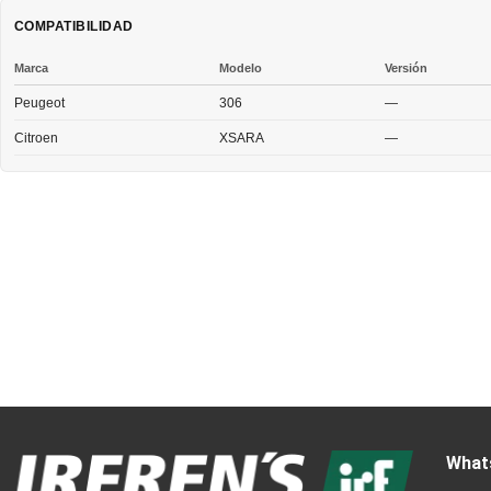
COMPATIBILIDAD
Marca
Modelo
Versión
Peugeot
306
—
Citroen
XSARA
—
What