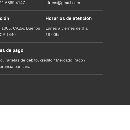
 11 6889 4147
irfrens@gmail.com
ción
Horarios de atención
a 1865, CABA, Buenos
Lunes a viernes de 8 a
 CP 1440
18:00hs
as de pago
vo, Tarjetas de débito, crédito / Mercado Pago /
erencia bancaria.