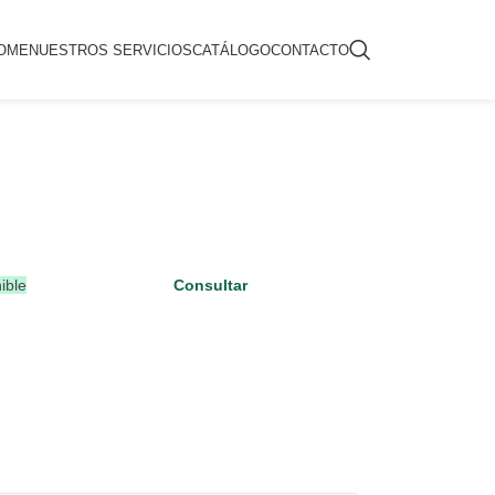
OME
NUESTROS SERVICIOS
CATÁLOGO
CONTACTO
ible
Consultar