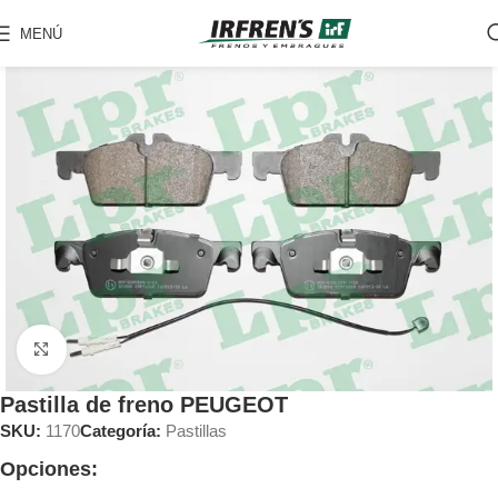
MENÚ
Clic para ampliar
Pastilla de freno PEUGEOT
SKU:
1170
Categoría:
Pastillas
Opciones: