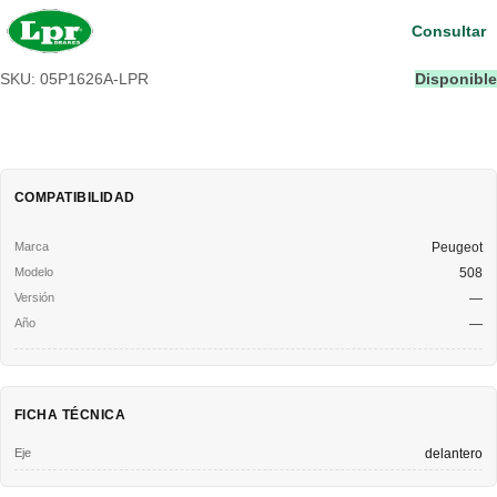
Consultar
SKU: 05P1626A-LPR
Disponible
COMPATIBILIDAD
Peugeot
508
—
—
FICHA TÉCNICA
Eje
delantero