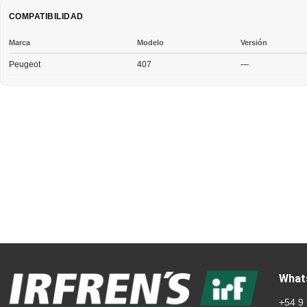
COMPATIBILIDAD
Marca
Modelo
Versión
Peugeot
407
—
What
+54 9