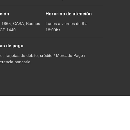
ción
Horarios de atención
a 1865, CABA, Buenos
Lunes a viernes de 8 a
 CP 1440
18:00hs
as de pago
vo, Tarjetas de débito, crédito / Mercado Pago /
erencia bancaria.