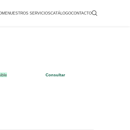
OME
NUESTROS SERVICIOS
CATÁLOGO
CONTACTO
ible
Consultar