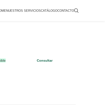
OME
NUESTROS SERVICIOS
CATÁLOGO
CONTACTO
ible
Consultar