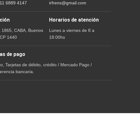
 11 6889 4147
irfrens@gmail.com
ción
Horarios de atención
a 1865, CABA, Buenos
Lunes a viernes de 8 a
 CP 1440
18:00hs
as de pago
vo, Tarjetas de débito, crédito / Mercado Pago /
erencia bancaria.