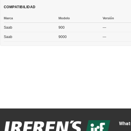
COMPATIBILIDAD
Marca
Modelo
Versión
Saab
900
—
Saab
9000
—
What