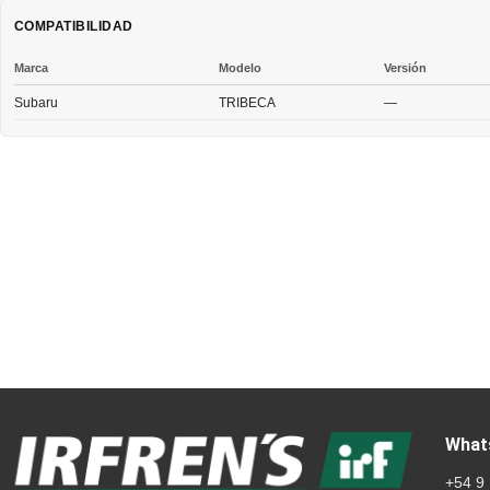
COMPATIBILIDAD
Marca
Modelo
Versión
Subaru
TRIBECA
—
What
+54 9