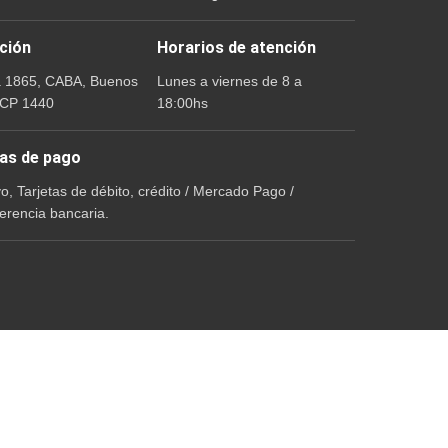
ción
Horarios de atención
a 1865, CABA, Buenos
Lunes a viernes de 8 a
 CP 1440
18:00hs
as de pago
vo, Tarjetas de débito, crédito / Mercado Pago /
erencia bancaria.