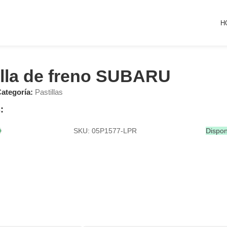
H
illa de freno SUBARU
ategoría:
Pastillas
:
SKU: 05P1577-LPR
Dispon