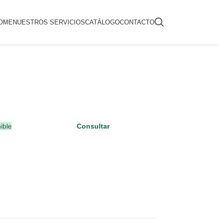
OME
NUESTROS SERVICIOS
CATÁLOGO
CONTACTO
ible
Consultar