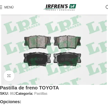
MENÚ
Clic para ampliar
Pastilla de freno TOYOTA
SKU:
862
Categoría:
Pastillas
Opciones: