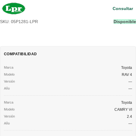
Consultar
SKU: 05P1281-LPR
Disponible
COMPATIBILIDAD
Toyota
RAV 4
—
—
Toyota
CAMRY VI
2.4
—