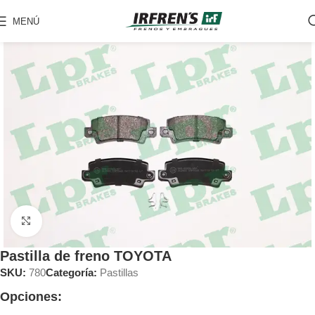
MENÚ
Clic para ampliar
Pastilla de freno TOYOTA
SKU:
780
Categoría:
Pastillas
Opciones: