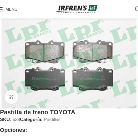
MENÚ
Clic para ampliar
Pastilla de freno TOYOTA
SKU:
638
Categoría:
Pastillas
Opciones: