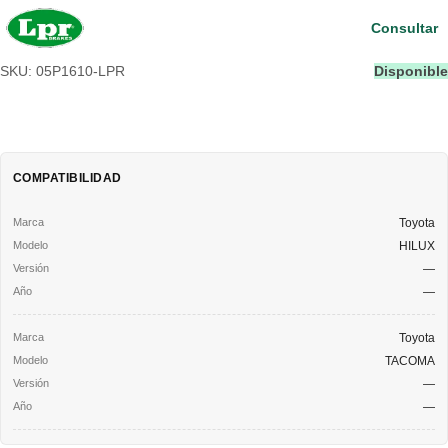
Consultar
SKU: 05P1610-LPR
Disponible
COMPATIBILIDAD
Toyota
HILUX
—
—
Toyota
TACOMA
—
—