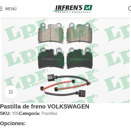
MENÚ
Clic para ampliar
Pastilla de freno VOLKSWAGEN
SKU:
995
Categoría:
Pastillas
Opciones: