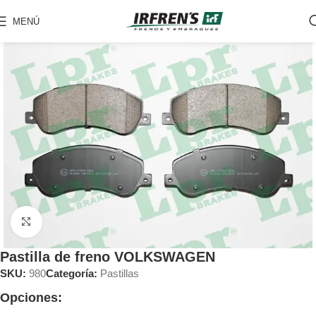
MENÚ
Clic para ampliar
Pastilla de freno VOLKSWAGEN
SKU:
980
Categoría:
Pastillas
Opciones: