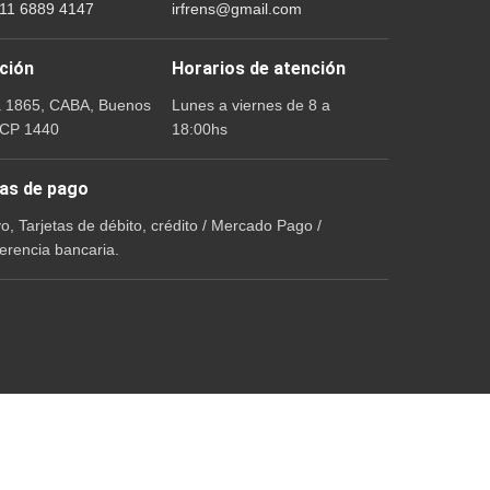
 11 6889 4147
irfrens@gmail.com
ción
Horarios de atención
a 1865, CABA, Buenos
Lunes a viernes de 8 a
 CP 1440
18:00hs
as de pago
vo, Tarjetas de débito, crédito / Mercado Pago /
erencia bancaria.