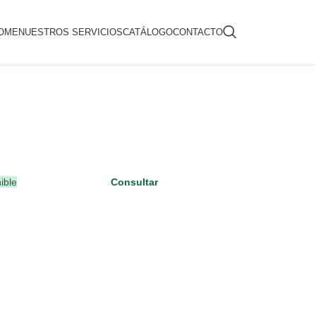
OME
NUESTROS SERVICIOS
CATÁLOGO
CONTACTO
ible
Consultar