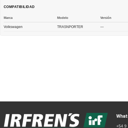
COMPATIBILIDAD
Marca
Modelo
Versión
Volkswagen
TRASNPORTER
—
What
+54 9