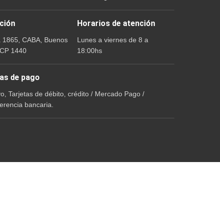
ción
Horarios de atención
a 1865, CABA, Buenos
Lunes a viernes de 8 a
 CP 1440
18:00hs
as de pago
vo, Tarjetas de débito, crédito / Mercado Pago /
erencia bancaria.