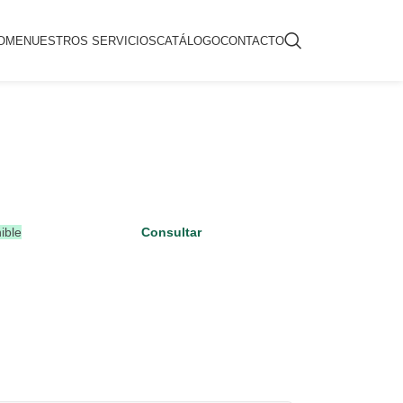
OME
NUESTROS SERVICIOS
CATÁLOGO
CONTACTO
ible
Consultar