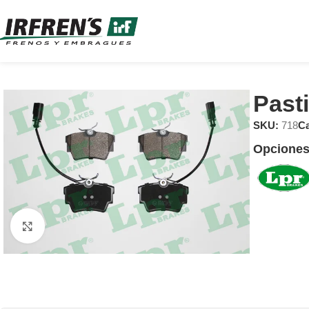
Past
SKU:
718
Ca
Opciones
Clic para ampliar