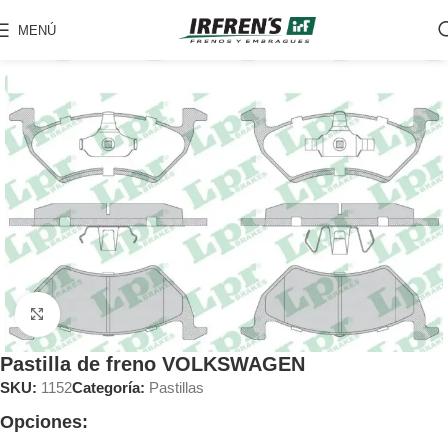
MENÚ
Clic para ampliar
Pastilla de freno VOLKSWAGEN
SKU:
1152
Categoría:
Pastillas
Opciones: