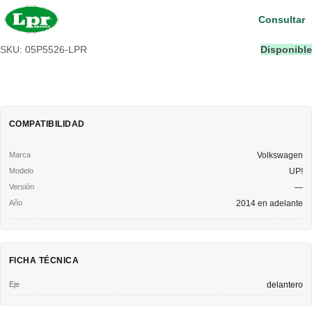
Consultar
SKU: 05P5526-LPR
Disponible
COMPATIBILIDAD
Volkswagen
UP!
—
2014 en adelante
FICHA TÉCNICA
Eje
delantero