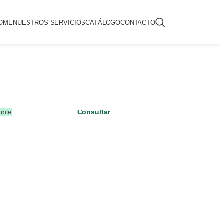
OME
NUESTROS SERVICIOS
CATÁLOGO
CONTACTO
ible
Consultar