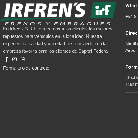
What
+54 9
En Irfren's S.R.L. ofrecemos a los clientes los mejores
Direc
repuestos para vehículos en la localidad. Nuestra
Mirall
experiencia, calidad y variedad nos convierten en la
Aires.
empresa favorita para los clientes de Capital Federal.
Form
Formulario de contacto
Efecti
Transf