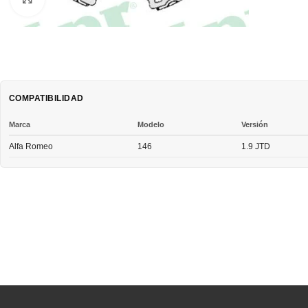
COMPATIBILIDAD
Marca
Modelo
Versión
Alfa Romeo
146
1.9 JTD