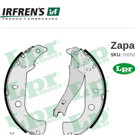
Zapa
SKU:
0505
Clic para ampliar