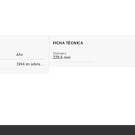
FICHA TÉCNICA
Diámetro
Año
228,6 mm
1994 en adelante