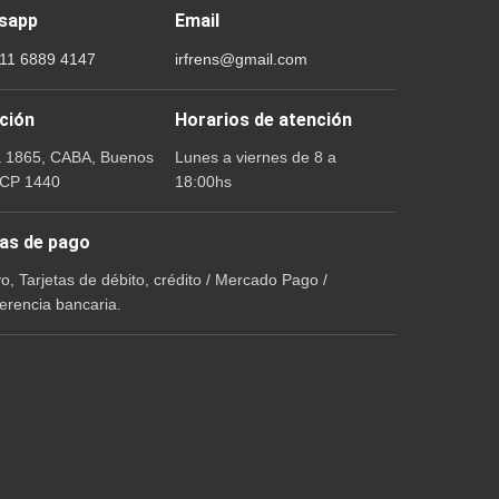
sapp
Email
 11 6889 4147
irfrens@gmail.com
ción
Horarios de atención
a 1865, CABA, Buenos
Lunes a viernes de 8 a
 CP 1440
18:00hs
as de pago
vo, Tarjetas de débito, crédito / Mercado Pago /
erencia bancaria.