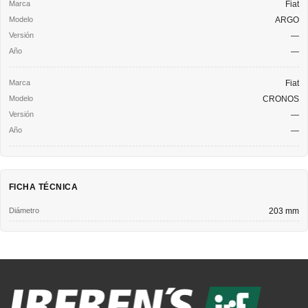
Fiat
ARGO
—
—
Fiat
CRONOS
—
—
FICHA TÉCNICA
Diámetro
203 mm