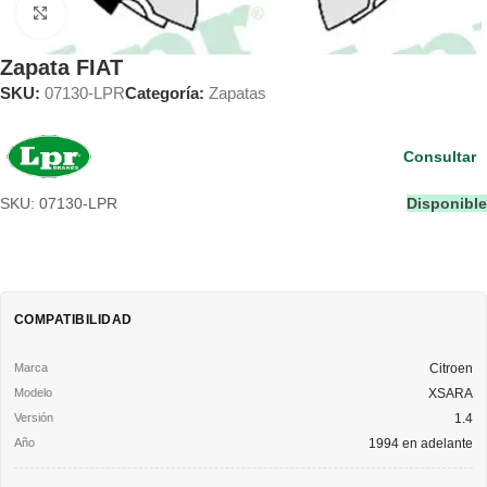
Clic para ampliar
Zapata FIAT
SKU:
07130-LPR
Categoría:
Zapatas
Consultar
SKU: 07130-LPR
Disponible
COMPATIBILIDAD
Citroen
XSARA
1.4
1994 en adelante