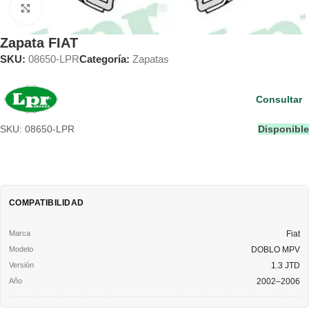
Clic para ampliar
Zapata FIAT
SKU:
08650-LPR
Categoría:
Zapatas
Consultar
SKU: 08650-LPR
Disponible
COMPATIBILIDAD
Fiat
DOBLO MPV
1.3 JTD
2002–2006