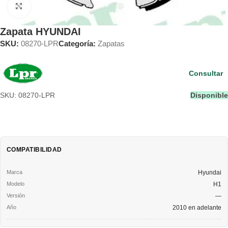
Clic para ampliar
Zapata HYUNDAI
SKU:
08270-LPR
Categoría:
Zapatas
Consultar
SKU: 08270-LPR
Disponible
COMPATIBILIDAD
Hyundai
H1
—
2010 en adelante