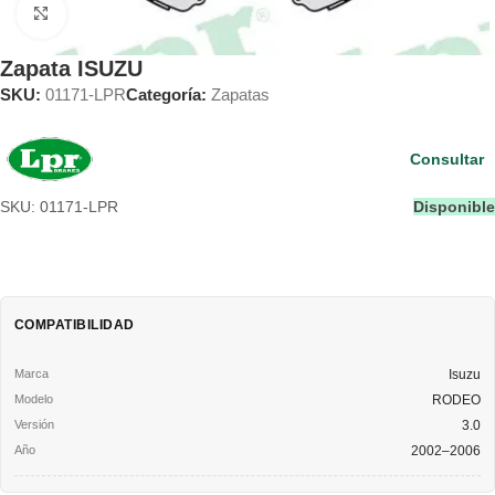
Clic para ampliar
Zapata ISUZU
SKU:
01171-LPR
Categoría:
Zapatas
Consultar
SKU: 01171-LPR
Disponible
COMPATIBILIDAD
Isuzu
RODEO
3.0
2002–2006