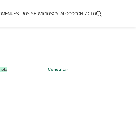
OME
NUESTROS SERVICIOS
CATÁLOGO
CONTACTO
ible
Consultar