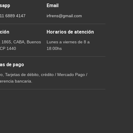
sapp
Email
 11 6889 4147
irfrens@gmail.com
ción
Horarios de atención
a 1865, CABA, Buenos
Lunes a viernes de 8 a
 CP 1440
18:00hs
as de pago
vo, Tarjetas de débito, crédito / Mercado Pago /
erencia bancaria.