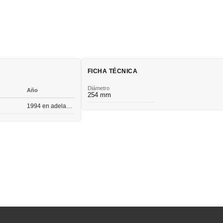
FICHA TÉCNICA
Diámetro
Año
254 mm
1994 en adelante