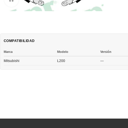
COMPATIBILIDAD
Marca
Modelo
Versión
Mitsubishi
L200
—