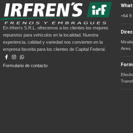
What
+54 9
En Irfren's S.R.L. ofrecemos a los clientes los mejores
Direc
repuestos para vehículos en la localidad. Nuestra
Mirall
experiencia, calidad y variedad nos convierten en la
Aires.
empresa favorita para los clientes de Capital Federal.
Form
Formulario de contacto
Efecti
Transf