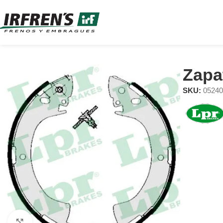
Zapa
SKU:
0524
Clic para ampliar