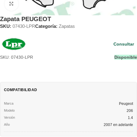
Clic para ampliar
Zapata PEUGEOT
SKU:
07430-LPR
Categoría:
Zapatas
Consultar
SKU: 07430-LPR
Disponible
COMPATIBILIDAD
Peugeot
206
1.4
2007 en adelante