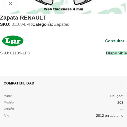
Clic para ampliar
Zapata RENAULT
SKU:
01109-LPR
Categoría:
Zapatas
Consultar
SKU: 01109-LPR
Disponible
COMPATIBILIDAD
Peugeot
208
—
2012 en adelante