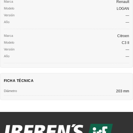
Renault
LOGAN
—
—
Citroen
C3 II
—
—
FICHA TÉCNICA
Diámetro
203 mm